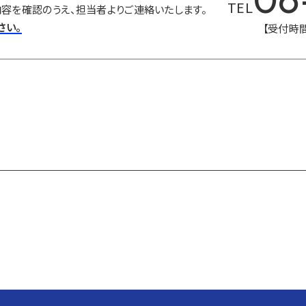
TEL
容を確認のうえ、担当者よりご連絡いたします。
さい。
【受付時間