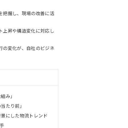
を把握し、現場の改善に活
ト上昇や構造変化に対応し
行の変化が、自社のビジネ
仕組み」
の当たり前」
背景にした物流トレンド
手