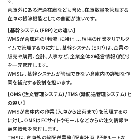
す。
倉庫外にある流通在庫なども含め、在庫数量を管理する
在庫の帳簿機能としての側面が強いです。
【基幹システム（ERP）との違い】
WMSが倉庫内の「物流」に特化し、現場の作業をリアルタ
イムで管理するのに対し、基幹システム（ERP）は、企業の
販売や購買、会計、人事など、企業全体の経営情報（商流）
を一元管理します。
WMSは、基幹システムが管理できない倉庫内の詳細な作
業を補完する役割を担います。
【OMS（注文管理システム）/TMS（輸配送管理システム）と
の違い】
WMSが倉庫内の作業（入庫から出荷まで）を管理するの
に対し、OMSはECサイトやモールなどからの注文情報や
顧客情報を管理します。
TMSは、倉庫外の輸配送業務（配車計画、配送ルートな