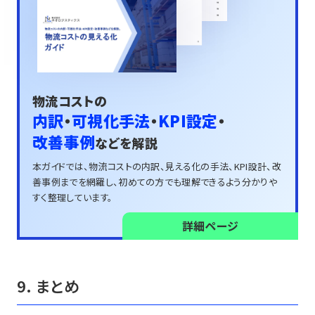
物流コストの
内訳
・
可視化手法
・
KPI設定
・
改善事例
などを解説
本ガイドでは、物流コストの内訳、見える化の手法、
KPI設計、改
善事例までを網羅し、
初めての方でも理解できるよう分かりや
すく整理しています。
詳細ページ
9. まとめ