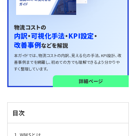
物流コストの
内訳
・
可視化手法
・
KPI設定
・
改善事例
などを解説
本ガイドでは、物流コストの内訳、見える化の手法、
KPI設計、改
善事例までを網羅し、
初めての方でも理解できるよう分かりや
すく整理しています。
詳細ページ
目次
WMSとは