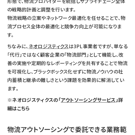
形態で、物流プロバイダーを統括しサプライチェーン全体
の戦略的計画と調整を行います。
物流戦略の立案やネットワーク最適化を任せることで、物
流プロセス全体の最適化と競争力向上が可能になりま
す。
ちなみに、
ネオロジスティクス
は3PL事業者ですが、単なる
「代行」ではなく顧客企業の「物流部門」として機能し、改
善の実施や定期的なレポーティングを共有することで物流
を可視化し、ブラックボックス化せずに物流ノウハウの社
内蓄積と継承の難しさという課題を効果的に解消してい
ます。
※ネオロジスティクスの「
アウトソーシングサービス
」詳
細はこちら
物流アウトソーシングで委託できる業務範