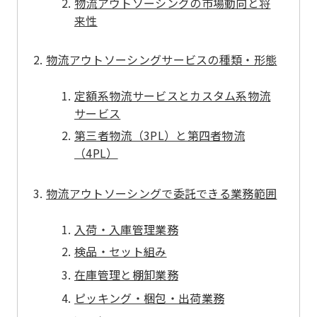
物流アウトソーシングの市場動向と将
来性
物流アウトソーシングサービスの種類・形態
定額系物流サービスとカスタム系物流
サービス
第三者物流（3PL）と第四者物流
（4PL）
物流アウトソーシングで委託できる業務範囲
入荷・入庫管理業務
検品・セット組み
在庫管理と棚卸業務
ピッキング・梱包・出荷業務