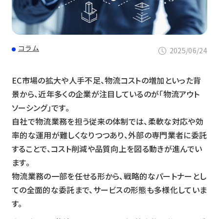
コラム
2025/06/24
EC市場の拡大や人手不足、物流コストの増加といった背
景から、近年多くの企業が注目しているのが「物流アウト
ソーシング」です。
自社で物流業務を担う従来の体制では、柔軟な対応や効
率的な運用が難しくなりつつあり、外部の専門業者に委託
することで、コスト削減や品質向上を図る動きが進んでい
ます。
物流業務の一部を任せる形から、戦略的なパートナーとし
ての全面的な委託まで、サービスの形態も多様化していま
す。