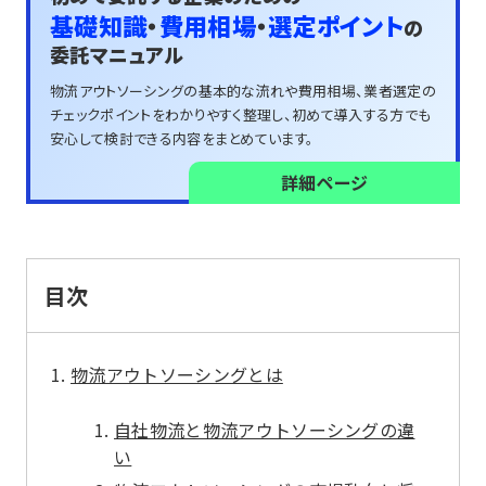
基礎知識
・
費用相場
・
選定ポイント
の
委託マニュアル
物流アウトソーシングの基本的な流れや費用相場、
業者選定の
チェックポイントをわかりやすく整理し、
初めて導入する方でも
安心して検討できる内容をまとめています。
詳細ページ
目次
物流アウトソーシングとは
自社物流と物流アウトソーシングの違
い