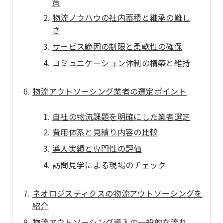
策
物流ノウハウの社内蓄積と継承の難し
さ
サービス範囲の制限と柔軟性の確保
コミュニケーション体制の構築と維持
物流アウトソーシング業者の選定ポイント
自社の物流課題を明確にした業者選定
費用体系と見積り内容の比較
導入実績と専門性の評価
訪問見学による現場のチェック
ネオロジスティクスの物流アウトソーシングを
紹介
物流アウトソーシング導入の一般的な流れ