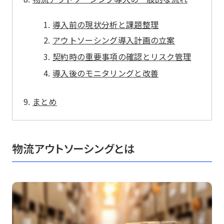
導入前の現状分析と課題整理
アウトソーシング導入計画の立案
契約時の重要事項の確認とリスク管理
導入後のモニタリングと改善
まとめ
物流アウトソーシングとは