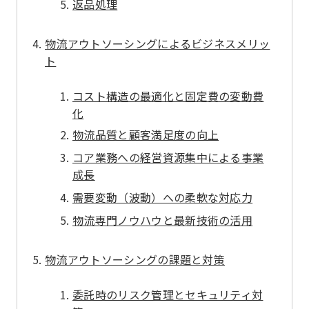
返品処理
物流アウトソーシングによるビジネスメリッ
ト
コスト構造の最適化と固定費の変動費
化
物流品質と顧客満足度の向上
コア業務への経営資源集中による事業
成長
需要変動（波動）への柔軟な対応力
物流専門ノウハウと最新技術の活用
物流アウトソーシングの課題と対策
委託時のリスク管理とセキュリティ対