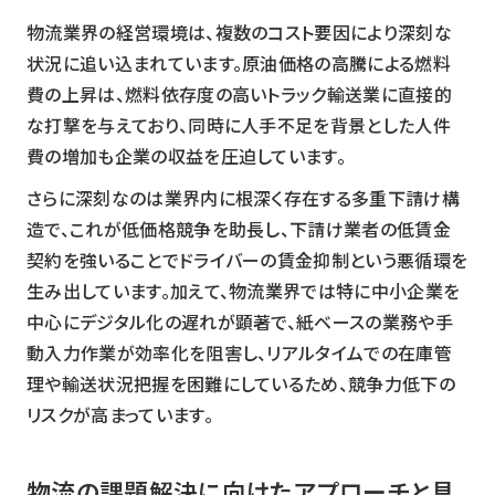
物流業界の経営環境は、複数のコスト要因により深刻な
状況に追い込まれています。原油価格の高騰による燃料
費の上昇は、燃料依存度の高いトラック輸送業に直接的
な打撃を与えており、同時に人手不足を背景とした人件
費の増加も企業の収益を圧迫しています。
さらに深刻なのは業界内に根深く存在する多重下請け構
造で、これが低価格競争を助長し、下請け業者の低賃金
契約を強いることでドライバーの賃金抑制という悪循環を
生み出しています。加えて、物流業界では特に中小企業を
中心にデジタル化の遅れが顕著で、紙ベースの業務や手
動入力作業が効率化を阻害し、リアルタイムでの在庫管
理や輸送状況把握を困難にしているため、競争力低下の
リスクが高まっています。
物流の課題解決に向けたアプローチと具