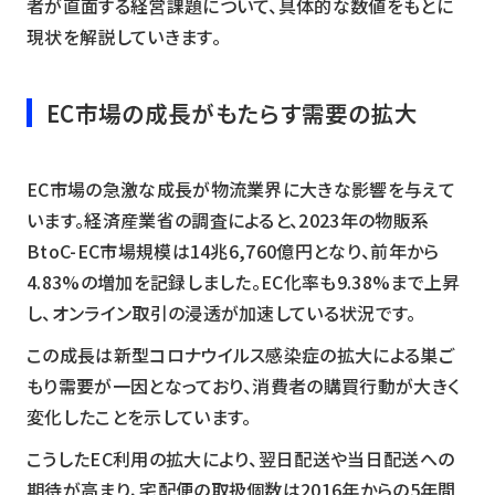
者が直面する経営課題について、具体的な数値をもとに
現状を解説していきます。
EC市場の成長がもたらす需要の拡大
EC市場の急激な成長が物流業界に大きな影響を与えて
います。経済産業省の調査によると、2023年の物販系
BtoC-EC市場規模は14兆6,760億円となり、前年から
4.83%の増加を記録しました。EC化率も9.38%まで上昇
し、オンライン取引の浸透が加速している状況です。
この成長は新型コロナウイルス感染症の拡大による巣ご
もり需要が一因となっており、消費者の購買行動が大きく
変化したことを示しています。
こうしたEC利用の拡大により、翌日配送や当日配送への
期待が高まり、宅配便の取扱個数は2016年からの5年間