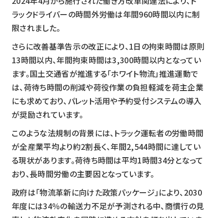
2024年4月から施行された働き方改革関連法により、ト
ラックドライバーの時間外労働は年間960時間以内に制
限されました。
さらに改善基準告示の改正により、1日の拘束時間は原則
13時間以内、年間拘束時間は3,300時間以内となってい
ます。国土交通省が推進する「ホワイト物流」推進運動で
は、荷待ち時間の削減や荷役作業の負担軽減を荷主企業
にも求めており、パレット活用や予約受付システムの導入
が奨励されています。
このような法規制の背景には、トラック運転者の労働時間
が全産業平均より約2割長く、年間2,544時間に達してい
る現状があります。荷待ち時間は平均1時間34分となって
おり、長時間労働の主要因となっています。
政府は「物流革新に向けた政策パッケージ」により、2030
年度には34％の輸送力不足が予測される中、商慣行の見