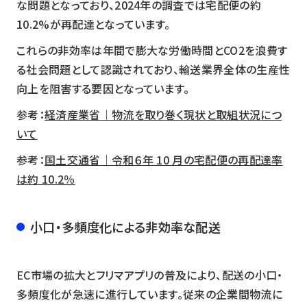
な問題となっており、2024年の調査では宅配便の約
10.2%が再配達となっています。
これらの非効率は年間で膨大な労働時間とCO2を浪費す
る社会問題として認識されており、輸送業界全体の生産性
向上を阻害する要因となっています。
参考：
経済産業省｜物流を取り巻く現状と取組状況につ
いて
参考：
国土交通省｜令和６年 10 月の宅配便の再配達率
は約 10.2％
小口・多頻度化による非効率な配送
EC市場の拡大とフリマアプリの普及により、配送の小口・
多頻度化が急速に進行しています。従来の企業間物流に