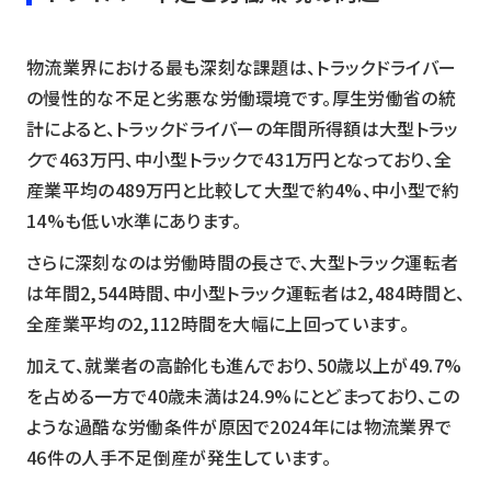
物流業界における最も深刻な課題は、トラックドライバー
の慢性的な不足と劣悪な労働環境です。厚生労働省の統
計によると、トラックドライバーの年間所得額は大型トラッ
クで463万円、中小型トラックで431万円となっており、全
産業平均の489万円と比較して大型で約4%、中小型で約
14%も低い水準にあります。
さらに深刻なのは労働時間の長さで、大型トラック運転者
は年間2,544時間、中小型トラック運転者は2,484時間と、
全産業平均の2,112時間を大幅に上回っています。
加えて、就業者の高齢化も進んでおり、50歳以上が49.7%
を占める一方で40歳未満は24.9%にとどまっており、この
ような過酷な労働条件が原因で2024年には物流業界で
46件の人手不足倒産が発生しています。