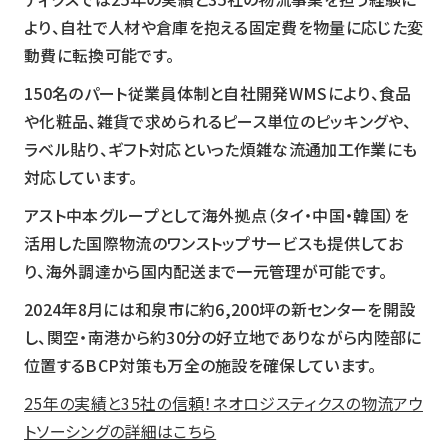
より、自社で人材や倉庫を抱える固定費を物量に応じた変
動費に転換可能です。
150名のパート従業員体制と自社開発WMSにより、食品
や化粧品、雑貨で求められるピース単位のピッキングや、
ラベル貼り、ギフト対応といった煩雑な流通加工作業にも
対応しています。
アスト中本グループとして海外拠点（タイ・中国・韓国）を
活用した国際物流のワンストップサービスも提供してお
り、海外調達から国内配送まで一元管理が可能です。
2024年8月には和泉市に約6,200坪の新センターを開設
し、関空・南港から約30分の好立地でありながら内陸部に
位置するBCP対策も万全の施設を確保しています。
25年の実績と35社の信頼！ネオロジスティクスの物流アウ
トソーシングの詳細はこちら