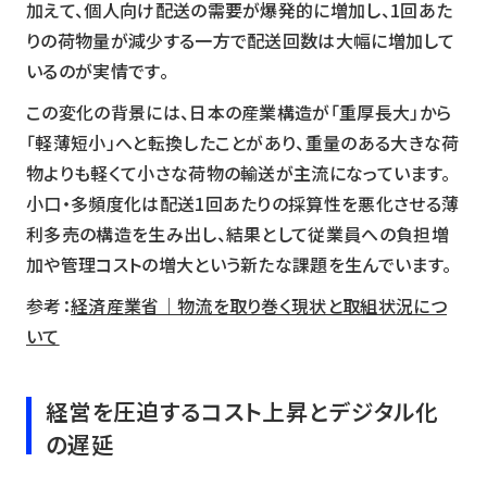
加えて、個人向け配送の需要が爆発的に増加し、1回あた
りの荷物量が減少する一方で配送回数は大幅に増加して
いるのが実情です。
この変化の背景には、日本の産業構造が「重厚長大」から
「軽薄短小」へと転換したことがあり、重量のある大きな荷
物よりも軽くて小さな荷物の輸送が主流になっています。
小口・多頻度化は配送1回あたりの採算性を悪化させる薄
利多売の構造を生み出し、結果として従業員への負担増
加や管理コストの増大という新たな課題を生んでいます。
参考：
経済産業省｜物流を取り巻く現状と取組状況につ
いて
経営を圧迫するコスト上昇とデジタル化
の遅延