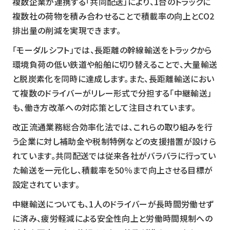
複数企業が連携する「共同配送」により、1台のトラックに
複数社の荷物を積み合わせることで積載率の向上とCO2
排出量の削減を実現できます。
「モーダルシフト」では、長距離の幹線輸送をトラックから
環境負荷の低い鉄道や船舶に切り替えることで、大量輸送
と脱炭素化を同時に達成します。また、長距離輸送におい
て複数のドライバーがリレー形式で分担する「中継輸送」
も、働き方改革への対応策として注目されています。
改正流通業務総合効率化法では、これらの取り組みを行
う企業に対し補助金や税制特例などの支援措置が設けら
れています。共同配送では従来各社がバラバラに行ってい
た輸送を一元化し、積載率を50％まで向上させる目標が
設定されています。
中継輸送についても、1人のドライバーが長時間労働せず
に済み、疲労軽減による安全性向上と労働時間規制への