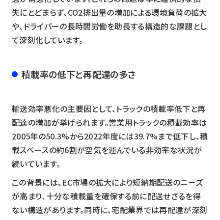
失にとどまらず、CO2排出量の増加による環境負荷の拡大
や、ドライバーの長時間労働を助長する構造的な課題とし
て深刻化しています。
積載率の低下と再配達の多さ
輸送効率悪化の主要因として、トラックの積載率低下と再
配達の増加が挙げられます。営業用トラックの積載効率は
2005年の50.3%から2022年度には39.7%まで低下し、積
載スペースの約6割が空気を運んでいる非効率な状況が
続いています。
この背景には、EC市場の拡大により短納期配送のニーズ
が高まり、十分な積載量を確保する前に配送せざるを得
ない構造があります。同時に、宅配業界では再配達が深刻