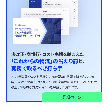
法改正・商慣行・コスト高騰を踏まえた
「これからの物流」の当たり前
と、
実務で取るべき打ち手
2024年問題やコスト高騰といった構造的課題を踏まえ、
2026
年に向けて企業が押さえるべき物流業界の
最新トレンドや制度
改正、戦略的な対応ポイントを解説した資料です。
詳細ページ