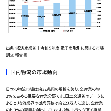
出典：
経済産業省｜令和５年度 電子商取引に関する市場
調査 報告書
国内物流の市場動向
日本の物流市場は約32兆円の規模を誇り、全産業の約
2%を占める重要な産業分野です。国土交通省のデータに
よると、物流業界の従業員数は約223万人に達し、全産業
の約3%の雇用を創出しています。特にトラック運送事業