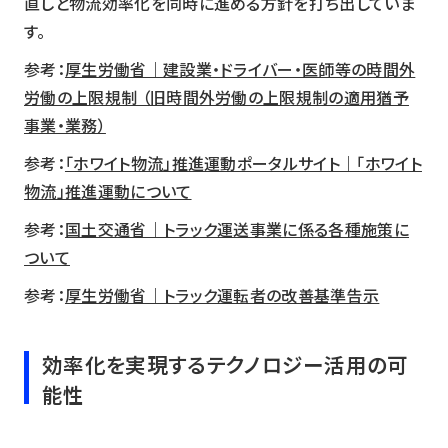
直しと物流効率化を同時に進める方針を打ち出していま
す。
参考：
厚生労働省｜建設業・ドライバー・医師等の時間外
労働の上限規制 （旧時間外労働の上限規制の適用猶予
事業・業務）
参考：
「ホワイト物流」推進運動ポータルサイト｜「ホワイト
物流」推進運動について
参考：
国土交通省｜トラック運送事業に係る各種施策に
ついて
参考：
厚生労働省｜トラック運転者の改善基準告示
効率化を実現するテクノロジー活用の可
能性