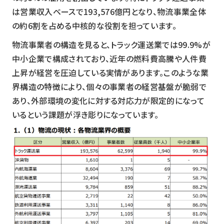
は営業収入ベースで193,576億円となり、物流事業全体
の約6割を占める中核的な役割を担っています。
物流事業者の構造を見ると、トラック運送業では99.9%が
中小企業で構成されており、近年の燃料費高騰や人件費
上昇が経営を圧迫している実情があります。このような業
界構造の特徴により、個々の事業者の経営基盤が脆弱で
あり、外部環境の変化に対する対応力が限定的になって
いるという課題が浮き彫りになっています。