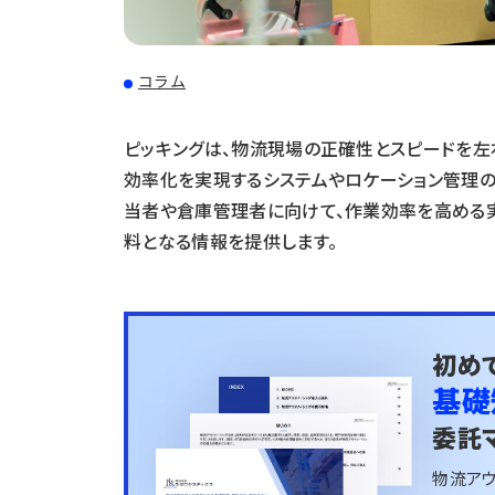
コラム
ピッキングは、物流現場の正確性とスピードを左
効率化を実現するシステムやロケーション管理の
当者や倉庫管理者に向けて、作業効率を高める
料となる情報を提供します。
初め
基礎
委託
物流ア