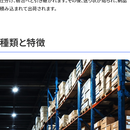
仕分け、梱包へと引き継がれます。その後、送り状が貼られ、納品
積み込まれて出荷されます。
の種類と特徴