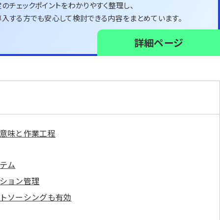
のチェックポイントをわかりやすく整理し、
導入する方でも安心して検討できる内容をまとめています。
詳細ページ
意味と作業工程
テム
ション管理
トソーシングも有効