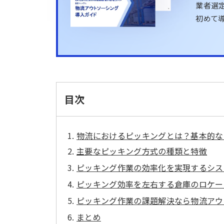
業者選定
初めて
目次
物流におけるピッキングとは？基本的な
主要なピッキング方式の種類と特徴
ピッキング作業の効率化を実現するシス
ピッキング効率を左右する倉庫のロケー
ピッキング作業の課題解決なら物流アウ
まとめ