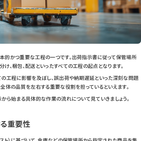
基本的かつ重要な工程の一つです。出荷指示書に従って保管場所
分け、梱包、配送といったすべての工程の起点となります。
ての工程に影響を及ぼし、誤出荷や納期遅延といった深刻な問題
務全体の品質を左右する重要な役割を担っているといえます。
示から始まる具体的な作業の流れについて見ていきましょう。
ける重要性
リスト）に基づいて、倉庫などの保管場所から指定された商品を集