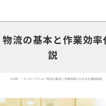
？物流の基本と作業効率
説
HOME
ピッキングとは？物流の基本と作業効率化の方法を徹底解説