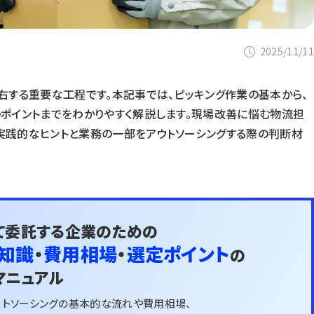
2025/11/11
右する重要な工程です。本記事では、ピッキング作業の基本から、
ポイントまでをわかりやすく解説します。現場改善に悩む物流担
実践的なヒントと業務の一部をアウトソーシングする際の判断材
て委託する企業のための
知識
・
費用相場
・
選定ポイント
の
マニュアル
ウトソーシングの基本的な流れや費用相場、