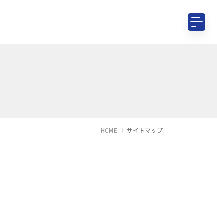
HOME
サイトマップ